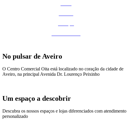
Moda
Estética
Serviços
Cultura e Lazer
No pulsar de Aveiro
O Centro Comercial Oita está localizado no coração da cidade de
Aveiro, na principal Avenida Dr. Lourenço Peixinho
Um espaço a descobrir
Descubra os nossos espaços e lojas diferenciados com atendimento
personalizado