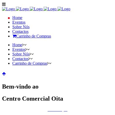
Home
Eventos
Sobre Nós
Contactos
Carrinho de Compras
Home
Eventos
Sobre Nós
Contactos
Carrinho de Compras
Bem-vindo ao
Centro Comercial Oita
Restauração